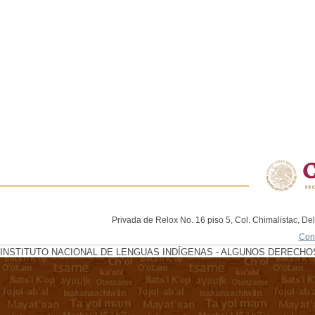
Privada de Relox No. 16 piso 5, Col. Chimalistac, De
Con
INSTITUTO NACIONAL DE LENGUAS INDÍGENAS - ALGUNOS DERECHOS