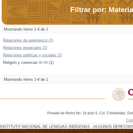
Filtrar por: Materi
Mostrando ítems 1-4 de 1
Relaciones de parentesco (1)
Relaciones espaciales (1)
Relaciones políticas y sociales (1)
Religión y creencias ￼ ￼ (1)
Mostrando ítems 1-4 de 1
Privada de Relox No. 16 piso 5, Col. Chimalistac, De
Con
INSTITUTO NACIONAL DE LENGUAS INDÍGENAS - ALGUNOS DERECHOS