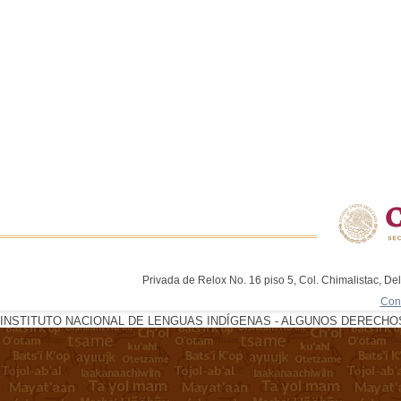
Privada de Relox No. 16 piso 5, Col. Chimalistac, De
Con
INSTITUTO NACIONAL DE LENGUAS INDÍGENAS - ALGUNOS DERECHOS