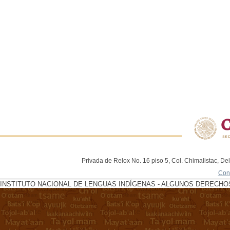
Privada de Relox No. 16 piso 5, Col. Chimalistac, De
Con
INSTITUTO NACIONAL DE LENGUAS INDÍGENAS - ALGUNOS DERECHOS