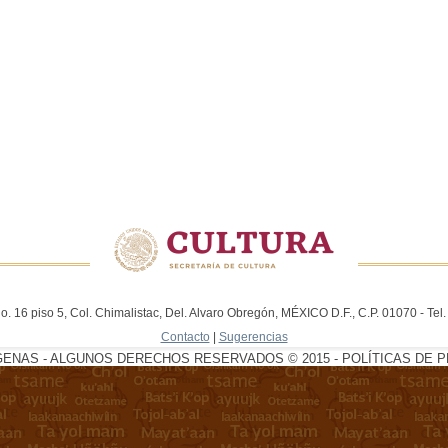
. 16 piso 5, Col. Chimalistac, Del. Alvaro Obregón, MÉXICO D.F., C.P. 01070 - Te
Contacto
|
Sugerencias
GENAS - ALGUNOS DERECHOS RESERVADOS © 2015 - POLÍTICAS DE P