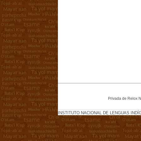
Privada de Relox No
INSTITUTO NACIONAL DE LENGUAS INDÍ