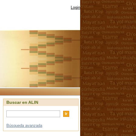
Login
Buscar en ALIN
Búsqueda avanzada