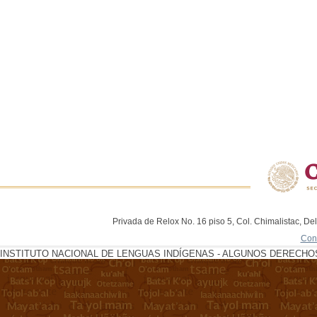
Privada de Relox No. 16 piso 5, Col. Chimalistac, De
Con
INSTITUTO NACIONAL DE LENGUAS INDÍGENAS - ALGUNOS DERECHOS