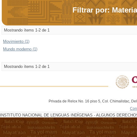
Filtrar por: Materi
Mostrando ítems 1-2 de 1
Movimiento (1)
Mundo moderno (1)
Mostrando ítems 1-2 de 1
Privada de Relox No. 16 piso 5, Col. Chimalistac, De
Con
INSTITUTO NACIONAL DE LENGUAS INDÍGENAS - ALGUNOS DERECHOS