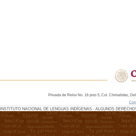
Privada de Relox No. 16 piso 5, Col. Chimalistac, De
Con
INSTITUTO NACIONAL DE LENGUAS INDÍGENAS - ALGUNOS DERECHOS