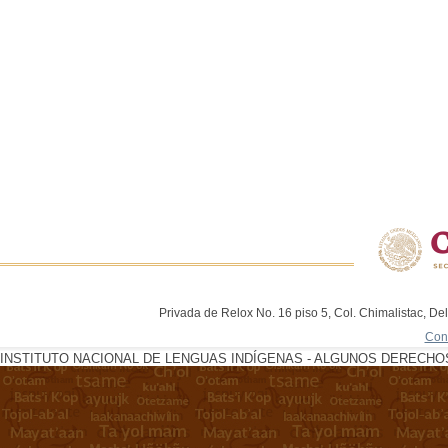
Privada de Relox No. 16 piso 5, Col. Chimalistac, De
Con
INSTITUTO NACIONAL DE LENGUAS INDÍGENAS - ALGUNOS DERECHOS