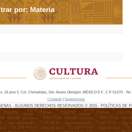
ltrar por: Materia
. 16 piso 5, Col. Chimalistac, Del. Alvaro Obregón, MÉXICO D.F., C.P. 01070 - Te
Contacto
|
Sugerencias
GENAS - ALGUNOS DERECHOS RESERVADOS © 2015 - POLÍTICAS DE P