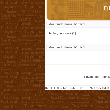
Fi
Mostrando ítems 1-1 de 1
Habla y lenguaje (1)
Mostrando ítems 1-1 de 1
Privada de Relox No
INSTITUTO NACIONAL DE LENGUAS INDÍ