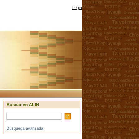
Login
Buscar en ALIN
Búsqueda avanzada