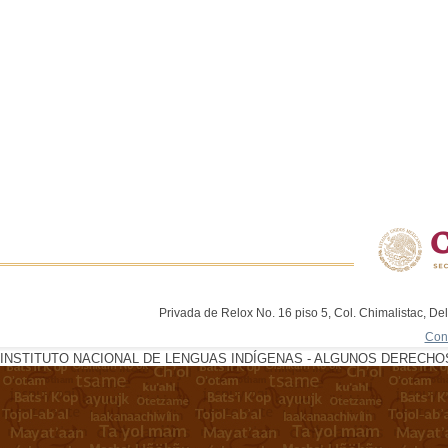
Privada de Relox No. 16 piso 5, Col. Chimalistac, De
Con
INSTITUTO NACIONAL DE LENGUAS INDÍGENAS - ALGUNOS DERECHOS