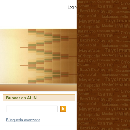
Login
Buscar en ALIN
Búsqueda avanzada