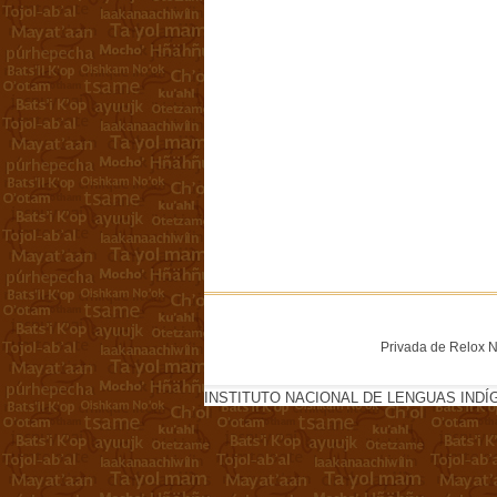
Privada de Relox No
INSTITUTO NACIONAL DE LENGUAS INDÍ