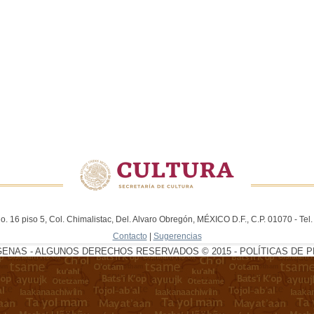
. 16 piso 5, Col. Chimalistac, Del. Alvaro Obregón, MÉXICO D.F., C.P. 01070 - Te
Contacto
|
Sugerencias
GENAS - ALGUNOS DERECHOS RESERVADOS © 2015 - POLÍTICAS DE P