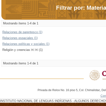
Filtrar por: Materi
Mostrando ítems 1-4 de 1
Relaciones de parentesco (1)
Relaciones espaciales (1)
Relaciones políticas y sociales (1)
Religión y creencias ￼ ￼ (1)
Mostrando ítems 1-4 de 1
Privada de Relox No. 16 piso 5, Col. Chimalistac, De
Con
INSTITUTO NACIONAL DE LENGUAS INDÍGENAS - ALGUNOS DERECHOS