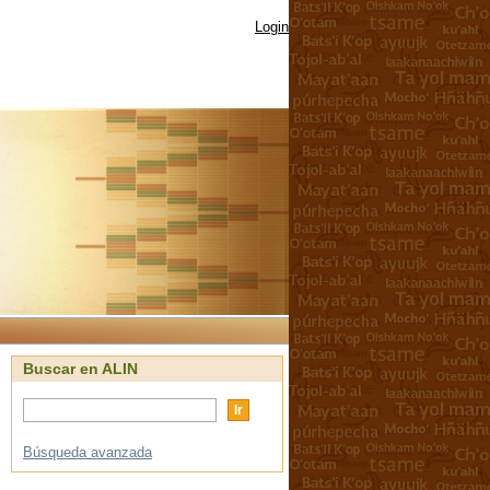
Login
Buscar en ALIN
Búsqueda avanzada