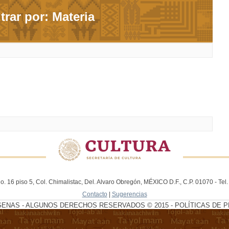
ltrar por: Materia
. 16 piso 5, Col. Chimalistac, Del. Alvaro Obregón, MÉXICO D.F., C.P. 01070 - Te
Contacto
|
Sugerencias
GENAS - ALGUNOS DERECHOS RESERVADOS © 2015 - POLÍTICAS DE P