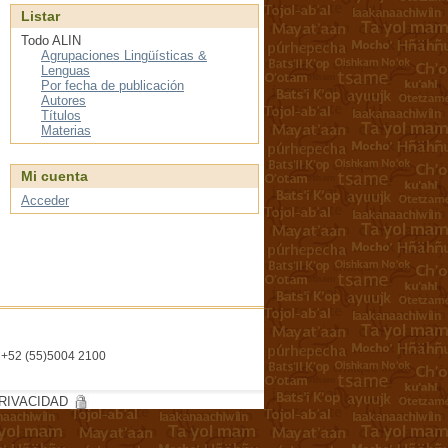
Listar
Todo ALIN
Agrupaciones Lingüísticas &
Lenguas
Por fecha de publicación
Autores
Títulos
Materias
Mi cuenta
Acceder
l. +52 (55)5004 2100
RIVACIDAD