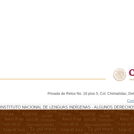
Privada de Relox No. 16 piso 5, Col. Chimalistac, De
Con
INSTITUTO NACIONAL DE LENGUAS INDÍGENAS - ALGUNOS DERECHOS