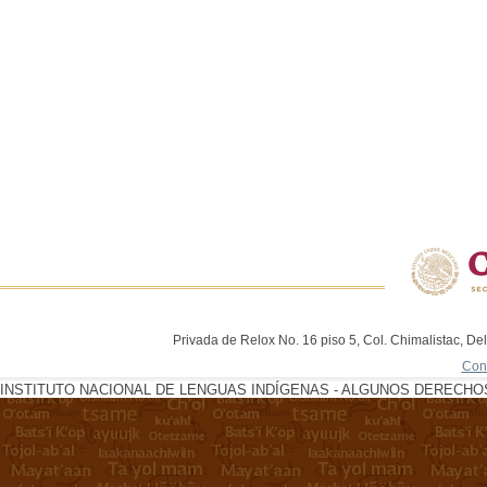
Privada de Relox No. 16 piso 5, Col. Chimalistac, De
Con
INSTITUTO NACIONAL DE LENGUAS INDÍGENAS - ALGUNOS DERECHOS