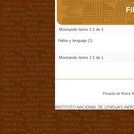
Fi
Mostrando ítems 1-1 de 1
Habla y lenguaje (1)
Mostrando ítems 1-1 de 1
Privada de Relox No
INSTITUTO NACIONAL DE LENGUAS INDÍ