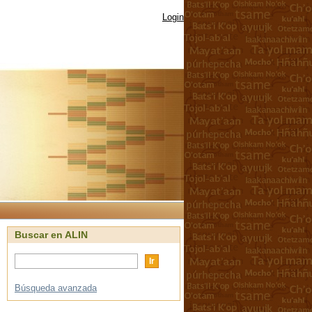
Login
Buscar en ALIN
Búsqueda avanzada