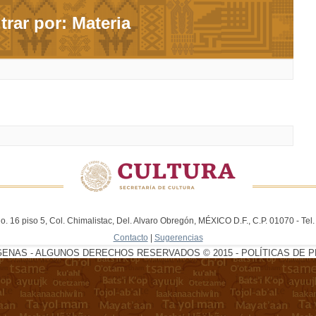
ltrar por: Materia
. 16 piso 5, Col. Chimalistac, Del. Alvaro Obregón, MÉXICO D.F., C.P. 01070 - Te
Contacto
|
Sugerencias
GENAS - ALGUNOS DERECHOS RESERVADOS © 2015 - POLÍTICAS DE P