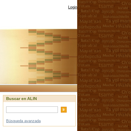
Login
Buscar en ALIN
Búsqueda avanzada