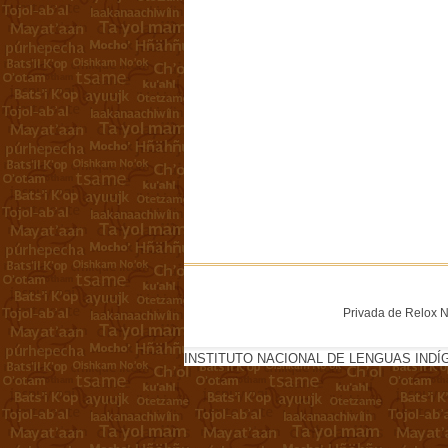
Privada de Relox No
INSTITUTO NACIONAL DE LENGUAS INDÍ