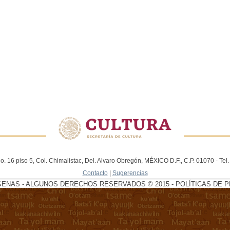
. 16 piso 5, Col. Chimalistac, Del. Alvaro Obregón, MÉXICO D.F., C.P. 01070 - Te
Contacto
|
Sugerencias
GENAS - ALGUNOS DERECHOS RESERVADOS © 2015 - POLÍTICAS DE P