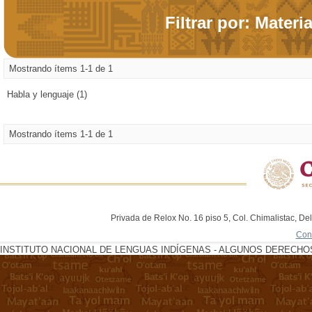
Filtrar por: Materi
Mostrando ítems 1-1 de 1
Habla y lenguaje (1)
Mostrando ítems 1-1 de 1
Privada de Relox No. 16 piso 5, Col. Chimalistac, De
Con
INSTITUTO NACIONAL DE LENGUAS INDÍGENAS - ALGUNOS DERECHOS