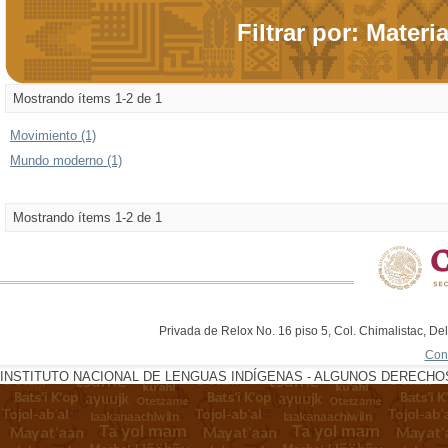
Filtrar por: Materi
Mostrando ítems 1-2 de 1
Movimiento (1)
Mundo moderno (1)
Mostrando ítems 1-2 de 1
Privada de Relox No. 16 piso 5, Col. Chimalistac, De
Con
INSTITUTO NACIONAL DE LENGUAS INDÍGENAS - ALGUNOS DERECHOS