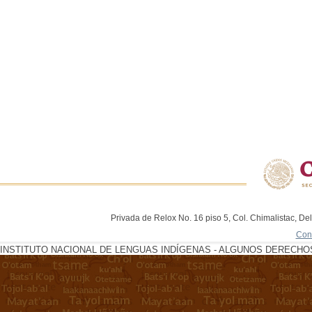
Privada de Relox No. 16 piso 5, Col. Chimalistac, De
Con
INSTITUTO NACIONAL DE LENGUAS INDÍGENAS - ALGUNOS DERECHOS