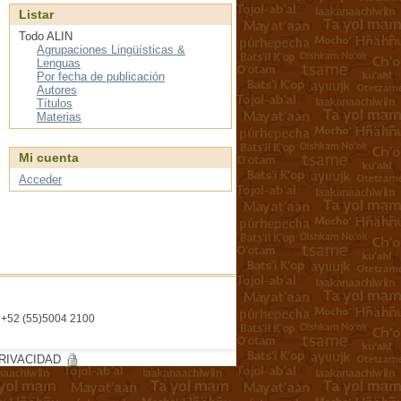
Listar
Todo ALIN
Agrupaciones Lingüísticas &
Lenguas
Por fecha de publicación
Autores
Títulos
Materias
Mi cuenta
Acceder
l. +52 (55)5004 2100
RIVACIDAD