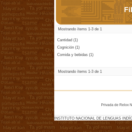
Fi
Mostrando ítems 1-3 de 1
Cantidad (1)
Cognición (1)
Comida y bebidas (1)
Mostrando ítems 1-3 de 1
Privada de Relox No
INSTITUTO NACIONAL DE LENGUAS INDÍ