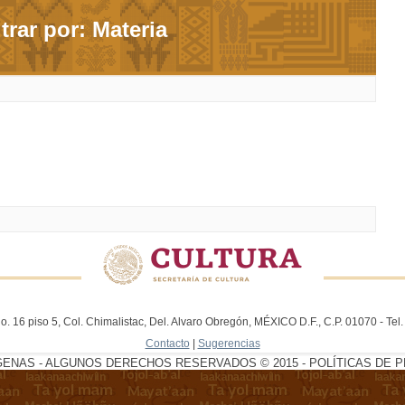
ltrar por: Materia
. 16 piso 5, Col. Chimalistac, Del. Alvaro Obregón, MÉXICO D.F., C.P. 01070 - Te
Contacto
|
Sugerencias
GENAS - ALGUNOS DERECHOS RESERVADOS © 2015 - POLÍTICAS DE P