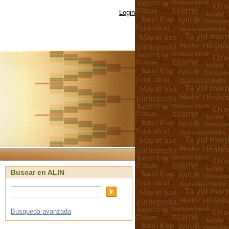
Login
Buscar en ALIN
Búsqueda avanzada