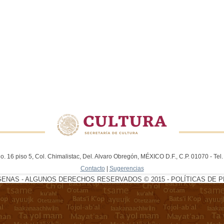
. 16 piso 5, Col. Chimalistac, Del. Alvaro Obregón, MÉXICO D.F., C.P. 01070 - Te
Contacto
|
Sugerencias
GENAS - ALGUNOS DERECHOS RESERVADOS © 2015 - POLÍTICAS DE P