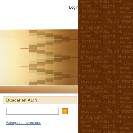
Login
Buscar en ALIN
Búsqueda avanzada