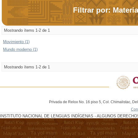
Filtrar por: Materi
Mostrando ítems 1-2 de 1
Movimiento (1)
Mundo moderno (1)
Mostrando ítems 1-2 de 1
Privada de Relox No. 16 piso 5, Col. Chimalistac, De
Con
INSTITUTO NACIONAL DE LENGUAS INDÍGENAS - ALGUNOS DERECHOS