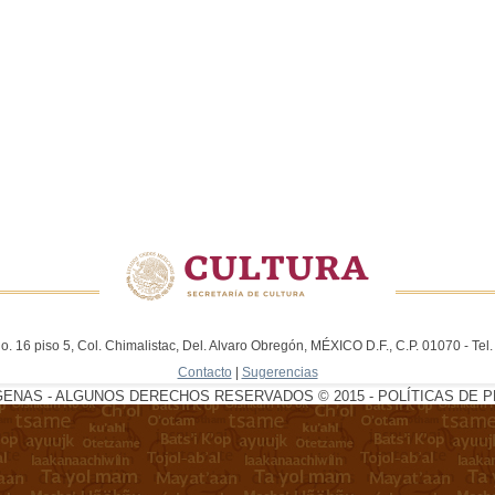
. 16 piso 5, Col. Chimalistac, Del. Alvaro Obregón, MÉXICO D.F., C.P. 01070 - Te
Contacto
|
Sugerencias
GENAS - ALGUNOS DERECHOS RESERVADOS © 2015 - POLÍTICAS DE P