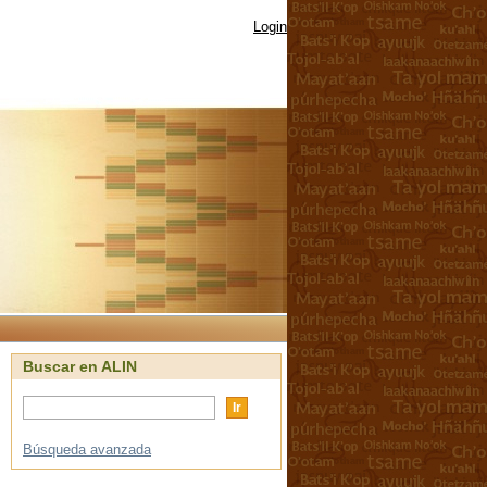
Login
Buscar en ALIN
Búsqueda avanzada