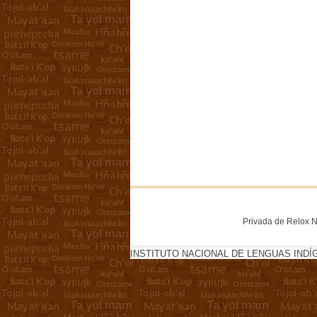
Privada de Relox No
INSTITUTO NACIONAL DE LENGUAS INDÍ