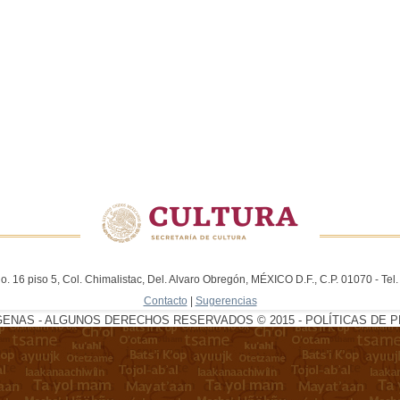
. 16 piso 5, Col. Chimalistac, Del. Alvaro Obregón, MÉXICO D.F., C.P. 01070 - Te
Contacto
|
Sugerencias
GENAS - ALGUNOS DERECHOS RESERVADOS © 2015 - POLÍTICAS DE P