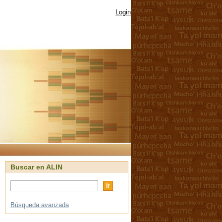
Login
Buscar en ALIN
Búsqueda avanzada