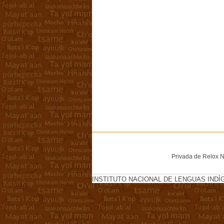
Privada de Relox No
INSTITUTO NACIONAL DE LENGUAS INDÍ