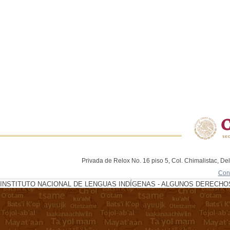
Privada de Relox No. 16 piso 5, Col. Chimalistac, De
Con
INSTITUTO NACIONAL DE LENGUAS INDÍGENAS - ALGUNOS DERECHOS