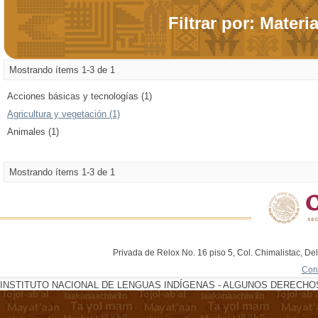
Filtrar por: Materi
Mostrando ítems 1-3 de 1
Acciones básicas y tecnologías (1)
Agricultura y vegetación (1)
Animales (1)
Mostrando ítems 1-3 de 1
Privada de Relox No. 16 piso 5, Col. Chimalistac, De
Con
INSTITUTO NACIONAL DE LENGUAS INDÍGENAS - ALGUNOS DERECHOS