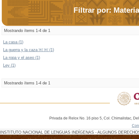
Filtrar por: Materi
Mostrando ítems 1-4 de 1
La casa (1)
La guerra y la caza ￼ ￼ (1)
La ropa y el aseo (1)
Ley (1)
Mostrando ítems 1-4 de 1
Privada de Relox No. 16 piso 5, Col. Chimalistac, De
Con
INSTITUTO NACIONAL DE LENGUAS INDÍGENAS - ALGUNOS DERECHOS