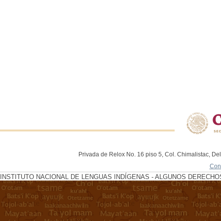
Privada de Relox No. 16 piso 5, Col. Chimalistac, De
Con
INSTITUTO NACIONAL DE LENGUAS INDÍGENAS - ALGUNOS DERECHOS