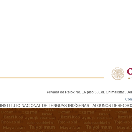
Privada de Relox No. 16 piso 5, Col. Chimalistac, De
Con
INSTITUTO NACIONAL DE LENGUAS INDÍGENAS - ALGUNOS DERECHOS