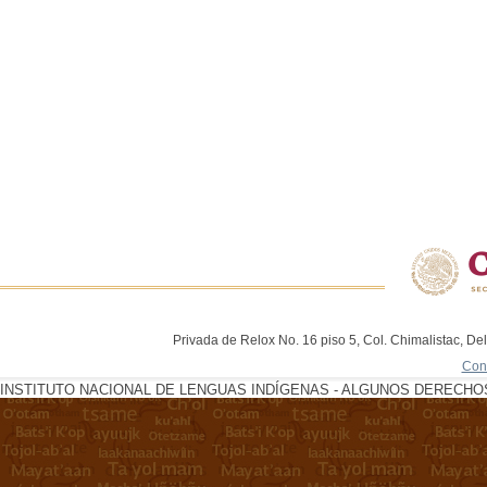
Privada de Relox No. 16 piso 5, Col. Chimalistac, De
Con
INSTITUTO NACIONAL DE LENGUAS INDÍGENAS - ALGUNOS DERECHOS