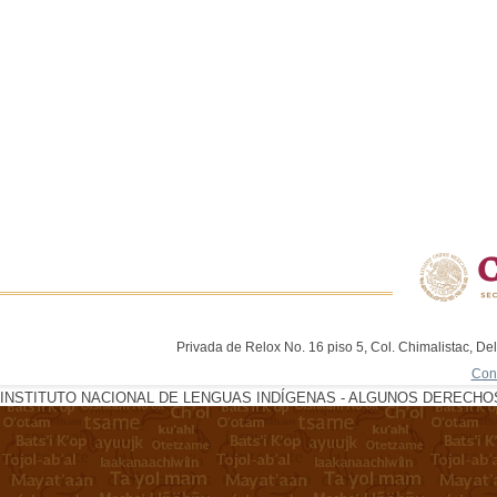
Privada de Relox No. 16 piso 5, Col. Chimalistac, De
Con
INSTITUTO NACIONAL DE LENGUAS INDÍGENAS - ALGUNOS DERECHOS