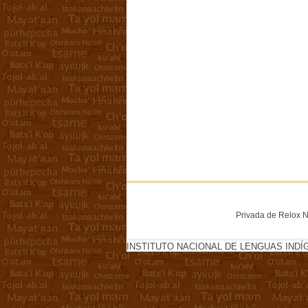
Privada de Relox No
INSTITUTO NACIONAL DE LENGUAS INDÍ