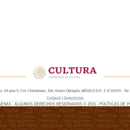
. 16 piso 5, Col. Chimalistac, Del. Alvaro Obregón, MÉXICO D.F., C.P. 01070 - Te
Contacto
|
Sugerencias
GENAS - ALGUNOS DERECHOS RESERVADOS © 2015 - POLÍTICAS DE P