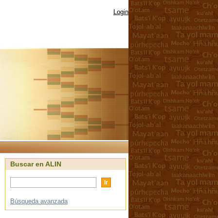
Login
Buscar en ALIN
Búsqueda avanzada