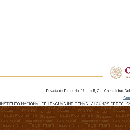
Privada de Relox No. 16 piso 5, Col. Chimalistac, De
Con
INSTITUTO NACIONAL DE LENGUAS INDÍGENAS - ALGUNOS DERECHOS