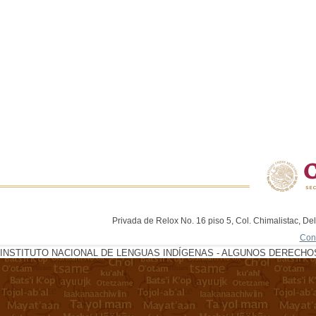
Privada de Relox No. 16 piso 5, Col. Chimalistac, De
Con
INSTITUTO NACIONAL DE LENGUAS INDÍGENAS - ALGUNOS DERECHOS