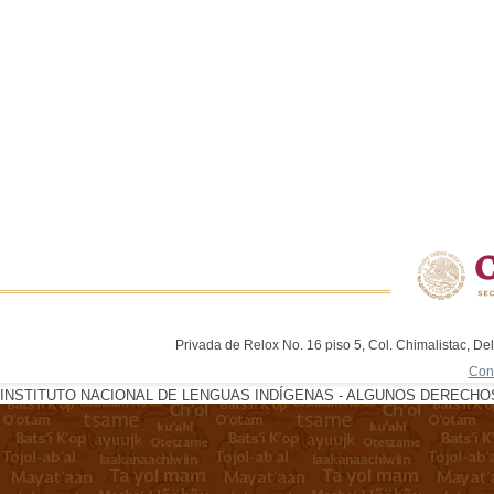
Privada de Relox No. 16 piso 5, Col. Chimalistac, De
Con
INSTITUTO NACIONAL DE LENGUAS INDÍGENAS - ALGUNOS DERECHOS