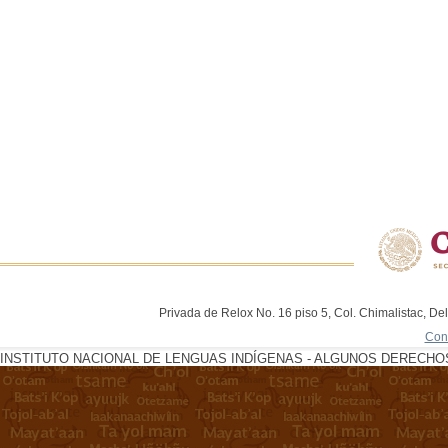
Privada de Relox No. 16 piso 5, Col. Chimalistac, De
Con
INSTITUTO NACIONAL DE LENGUAS INDÍGENAS - ALGUNOS DERECHOS