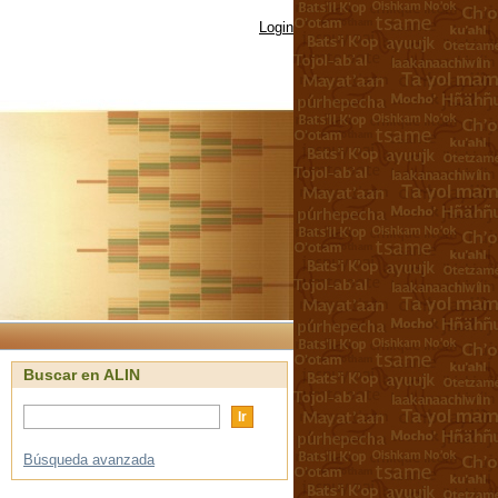
Login
Buscar en ALIN
Búsqueda avanzada