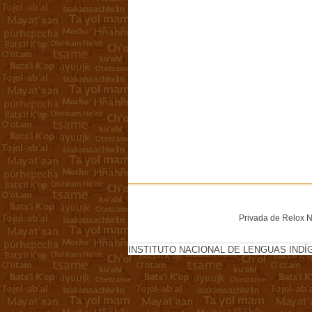
Privada de Relox No
INSTITUTO NACIONAL DE LENGUAS INDÍ