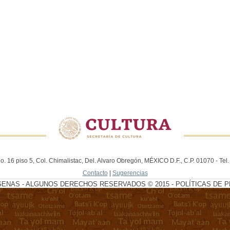
. 16 piso 5, Col. Chimalistac, Del. Alvaro Obregón, MÉXICO D.F., C.P. 01070 - Te
Contacto
|
Sugerencias
GENAS - ALGUNOS DERECHOS RESERVADOS © 2015 - POLÍTICAS DE P