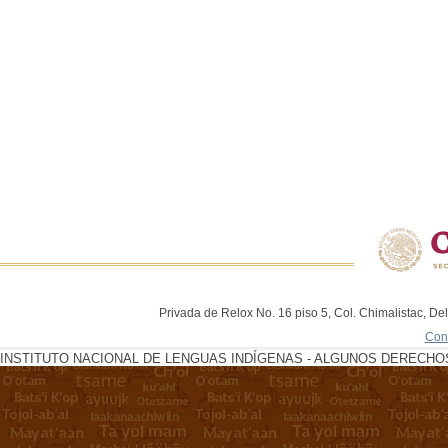
Privada de Relox No. 16 piso 5, Col. Chimalistac, De
Con
INSTITUTO NACIONAL DE LENGUAS INDÍGENAS - ALGUNOS DERECHOS