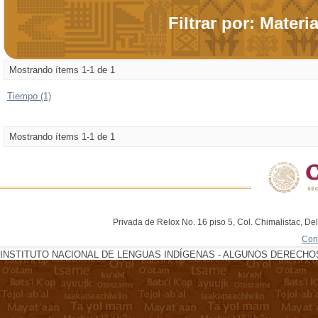
Filtrar por: Materi
Mostrando ítems 1-1 de 1
Tiempo (1)
Mostrando ítems 1-1 de 1
Privada de Relox No. 16 piso 5, Col. Chimalistac, De
Con
INSTITUTO NACIONAL DE LENGUAS INDÍGENAS - ALGUNOS DERECHOS