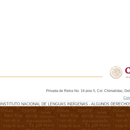
Privada de Relox No. 16 piso 5, Col. Chimalistac, De
Con
INSTITUTO NACIONAL DE LENGUAS INDÍGENAS - ALGUNOS DERECHOS