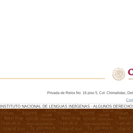
Privada de Relox No. 16 piso 5, Col. Chimalistac, De
Con
INSTITUTO NACIONAL DE LENGUAS INDÍGENAS - ALGUNOS DERECHOS