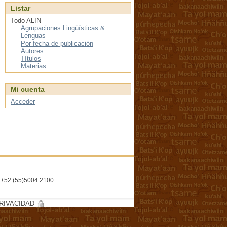
Listar
Todo ALIN
Agrupaciones Lingüísticas &
Lenguas
Por fecha de publicación
Autores
Títulos
Materias
Mi cuenta
Acceder
l. +52 (55)5004 2100
RIVACIDAD