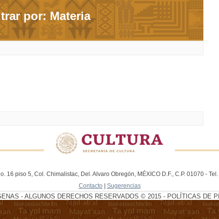
ltrar por: Materia
. 16 piso 5, Col. Chimalistac, Del. Alvaro Obregón, MÉXICO D.F., C.P. 01070 - Te
Contacto
|
Sugerencias
GENAS - ALGUNOS DERECHOS RESERVADOS © 2015 - POLÍTICAS DE P