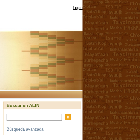
Login
Buscar en ALIN
Búsqueda avanzada