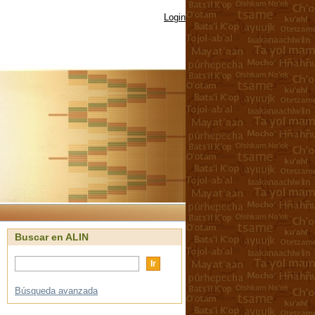
Login
Buscar en ALIN
Búsqueda avanzada