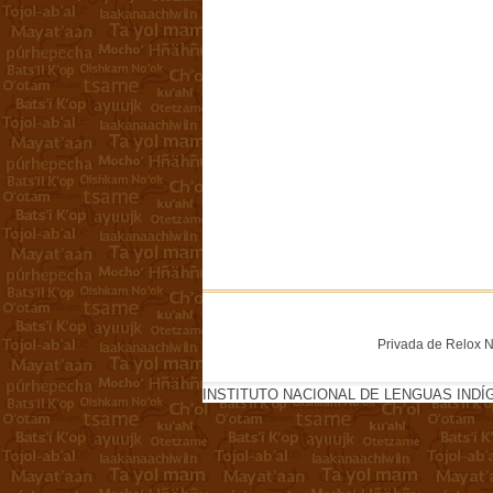
Privada de Relox No
INSTITUTO NACIONAL DE LENGUAS INDÍ