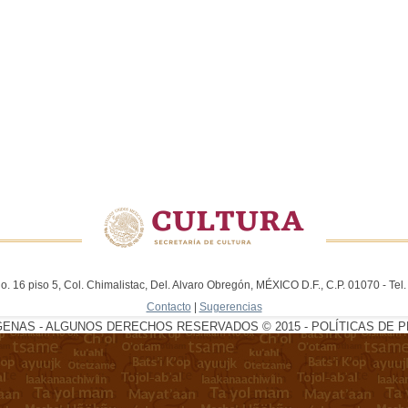
. 16 piso 5, Col. Chimalistac, Del. Alvaro Obregón, MÉXICO D.F., C.P. 01070 - Te
Contacto
|
Sugerencias
GENAS - ALGUNOS DERECHOS RESERVADOS © 2015 - POLÍTICAS DE P