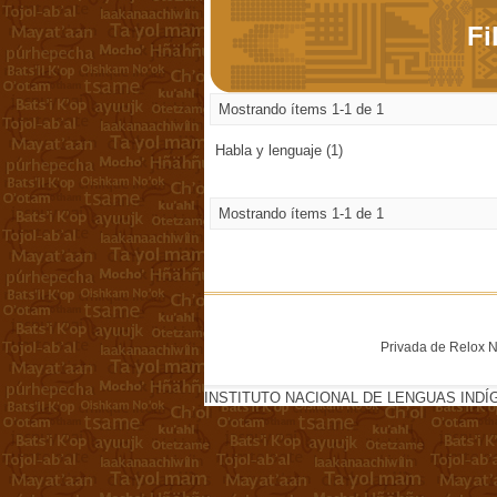
Fi
Mostrando ítems 1-1 de 1
Habla y lenguaje (1)
Mostrando ítems 1-1 de 1
Privada de Relox No
INSTITUTO NACIONAL DE LENGUAS INDÍ