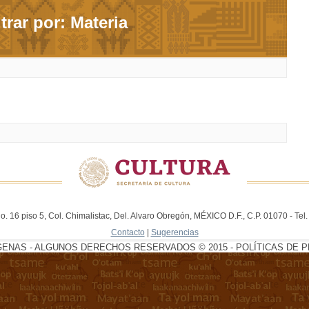
ltrar por: Materia
. 16 piso 5, Col. Chimalistac, Del. Alvaro Obregón, MÉXICO D.F., C.P. 01070 - Te
Contacto
|
Sugerencias
GENAS - ALGUNOS DERECHOS RESERVADOS © 2015 - POLÍTICAS DE P