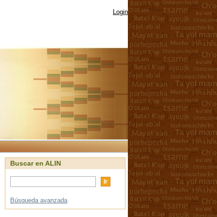
Login
Buscar en ALIN
Búsqueda avanzada