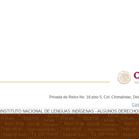
Privada de Relox No. 16 piso 5, Col. Chimalistac, De
Con
INSTITUTO NACIONAL DE LENGUAS INDÍGENAS - ALGUNOS DERECHOS