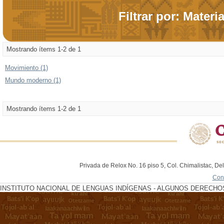
Filtrar por: Materi
Mostrando ítems 1-2 de 1
Movimiento (1)
Mundo moderno (1)
Mostrando ítems 1-2 de 1
Privada de Relox No. 16 piso 5, Col. Chimalistac, De
Con
INSTITUTO NACIONAL DE LENGUAS INDÍGENAS - ALGUNOS DERECHOS