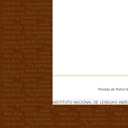
Privada de Relox No
INSTITUTO NACIONAL DE LENGUAS INDÍ