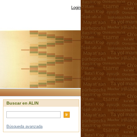
Login
Buscar en ALIN
Búsqueda avanzada