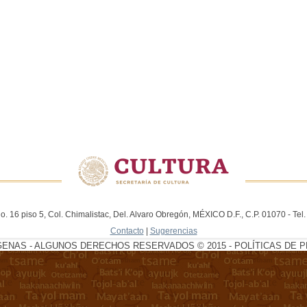
. 16 piso 5, Col. Chimalistac, Del. Alvaro Obregón, MÉXICO D.F., C.P. 01070 - Te
Contacto
|
Sugerencias
GENAS - ALGUNOS DERECHOS RESERVADOS © 2015 - POLÍTICAS DE P