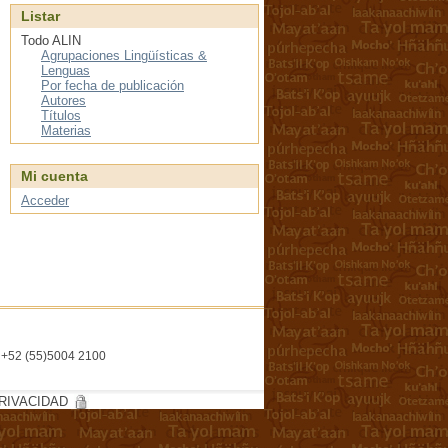
Listar
Todo ALIN
Agrupaciones Lingüísticas &
Lenguas
Por fecha de publicación
Autores
Títulos
Materias
Mi cuenta
Acceder
l. +52 (55)5004 2100
RIVACIDAD