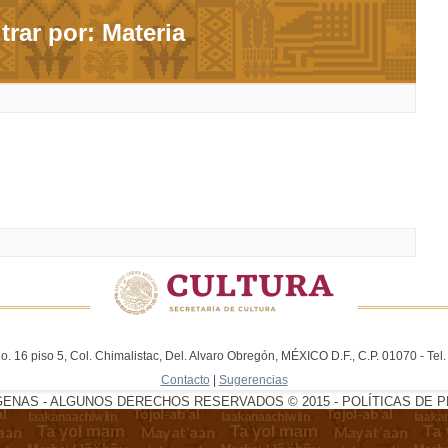
ltrar por: Materia
. 16 piso 5, Col. Chimalistac, Del. Alvaro Obregón, MÉXICO D.F., C.P. 01070 - Te
Contacto
|
Sugerencias
GENAS - ALGUNOS DERECHOS RESERVADOS © 2015 - POLÍTICAS DE P