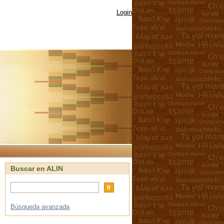
Login
Buscar en ALIN
Búsqueda avanzada