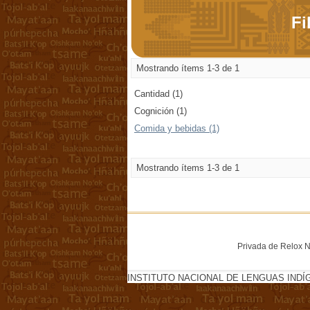
Fi
Mostrando ítems 1-3 de 1
Cantidad (1)
Cognición (1)
Comida y bebidas (1)
Mostrando ítems 1-3 de 1
Privada de Relox No
INSTITUTO NACIONAL DE LENGUAS INDÍ